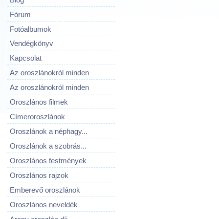
Fórum
Fotóalbumok
Vendégkönyv
Kapcsolat
Az oroszlánokról minden
Az oroszlánokról minden
Oroszlános filmek
Címeroroszlánok
Oroszlánok a néphagy...
Oroszlánok a szobrás...
Oroszlános festmények
Oroszlános rajzok
Emberevő oroszlánok
Oroszlános neveldék