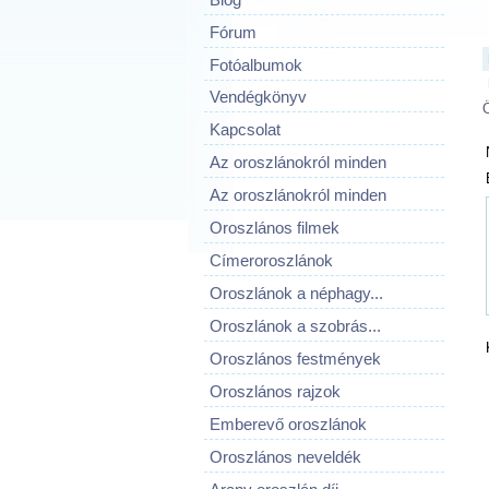
Fórum
Fotóalbumok
Vendégkönyv
Kapcsolat
Az oroszlánokról minden
Az oroszlánokról minden
Oroszlános filmek
Címeroroszlánok
Oroszlánok a néphagy...
Oroszlánok a szobrás...
Oroszlános festmények
Oroszlános rajzok
Emberevő oroszlánok
Oroszlános neveldék